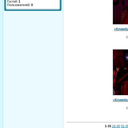
Гостей:
1
Пользователей:
0
«Климба
В
В
1-15
16-30
31-4