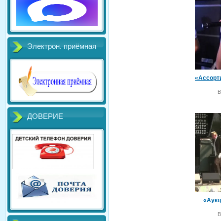
Электрон. приёмная
В
ДОВЕРИЕ
«Аукц
В