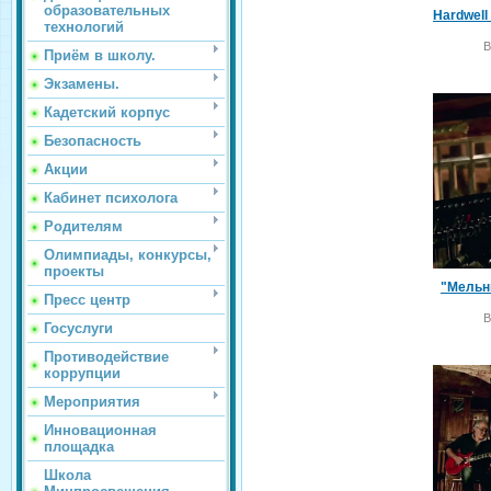
образовательных
технологий
В
Приём в школу.
Экзамены.
Кадетский корпус
Безопасность
Акции
Кабинет психолога
Родителям
Олимпиады, конкурсы,
проекты
"Мельн
Пресс центр
В
Госуслуги
Противодействие
коррупции
Мероприятия
Инновационная
площадка
Школа