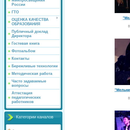
Минпросвещения
России
ГТО
"Ме
ОЦЕНКА КАЧЕСТВА
ОБРАЗОВАНИЯ
В
Публичный доклад
Директора
Гостевая книга
Фотоальбом
Контакты
Бережливые технологии
Методическая работа
Часто задаваемые
вопросы
Аттестация
педагогических
В
работников
Категории каналов