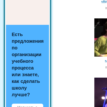
«Ау
В
Есть
предложения
по
организации
учебного
«
процесса
В
или знаете,
как сделать
школу
лучше?