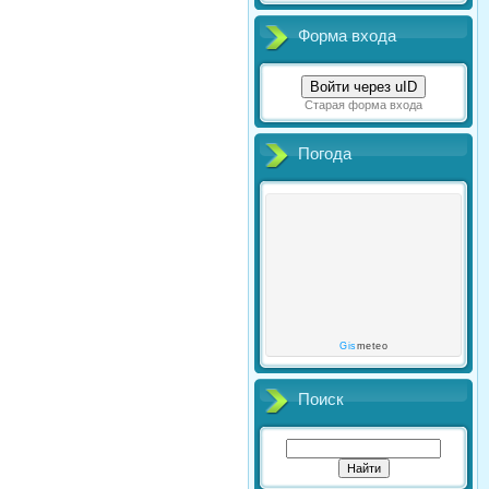
Форма входа
Войти через uID
Старая форма входа
Погода
Gis
meteo
Поиск