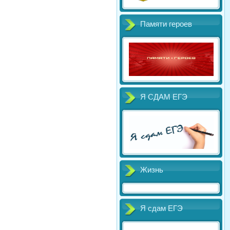
Памяти героев
Я СДАМ ЕГЭ
Жизнь
Я сдам ЕГЭ