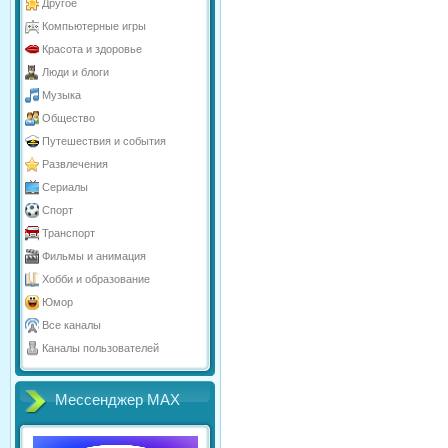
Другое
Компьютерные игры
Красота и здоровье
Люди и блоги
Музыка
Общество
Путешествия и события
Развлечения
Сериалы
Спорт
Транспорт
Фильмы и анимация
Хобби и образование
Юмор
Все каналы
Каналы пользователей
Мессенджер МАХ