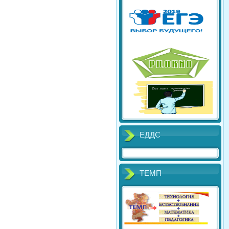
ЕДДС
ТЕМП