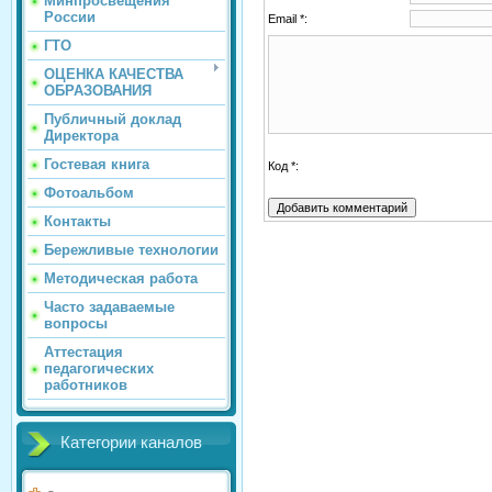
Минпросвещения
России
Email *:
ГТО
ОЦЕНКА КАЧЕСТВА
ОБРАЗОВАНИЯ
Публичный доклад
Директора
Гостевая книга
Код *:
Фотоальбом
Контакты
Бережливые технологии
Методическая работа
Часто задаваемые
вопросы
Аттестация
педагогических
работников
Категории каналов