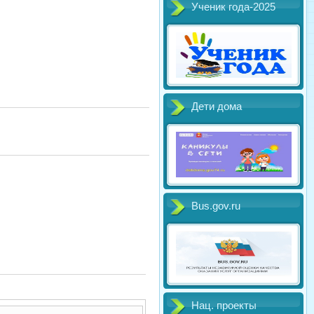
Ученик года-2025
Дети дома
Bus.gov.ru
Нац. проекты