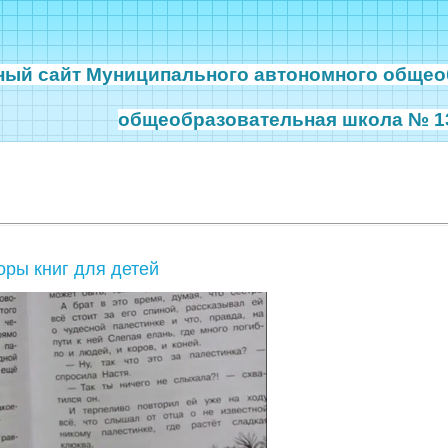
ный сайт
Муниципального автономного общео
общеобразовательная школа № 13
оры книг для детей