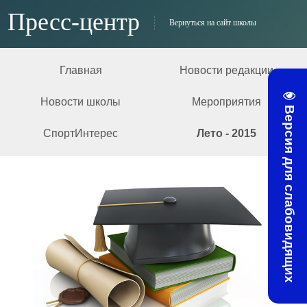
Пресс-центр
Вернуться на сайт школы
Главная
Новости редакции
Новости школы
Мероприятия
Версия для слабовидящих
СпортИнтерес
Лето - 2015