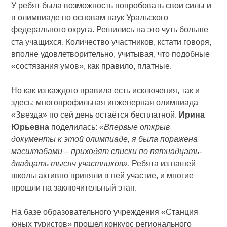
У ребят была возможность попробовать свои силы и
в олимпиаде по основам наук Уральского
федерального округа. Решились на это чуть больше
ста учащихся. Количество участников, кстати говоря,
вполне удовлетворительно, учитывая, что подобные
«состязания умов», как правило, платные.
Но как из каждого правила есть исключения, так и
здесь: многопрофильная инженерная олимпиада
«Звезда» по сей день остаётся бесплатной.
Ирина
Юрьевна
поделилась:
«Впервые открыв
документы к этой олимпиаде, я была поражена
масштабами – приходят списки по пятнадцать-
двадцать тысяч участников»
. Ребята из нашей
школы активно приняли в ней участие, и многие
прошли на заключительный этап.
На базе образовательного учреждения «Станция
юных туристов» прошел конкурс регионального