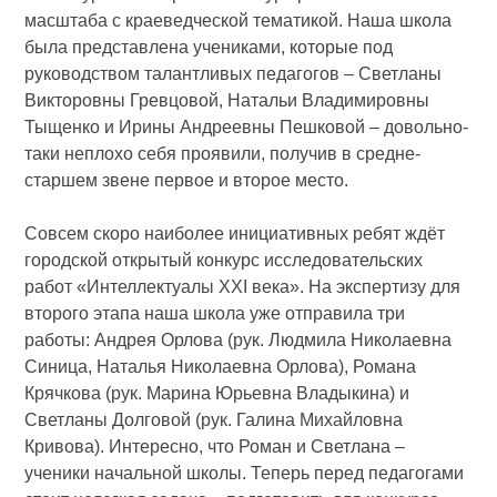
масштаба с краеведческой тематикой. Наша школа
была представлена учениками, которые под
руководством талантливых педагогов – Светланы
Викторовны Гревцовой, Натальи Владимировны
Тыщенко и Ирины Андреевны Пешковой – довольно-
таки неплохо себя проявили, получив в средне-
старшем звене первое и второе место.
Совсем скоро наиболее инициативных ребят ждёт
городской открытый конкурс исследовательских
работ «Интеллектуалы XXI века». На экспертизу для
второго этапа наша школа уже отправила три
работы: Андрея Орлова (рук. Людмила Николаевна
Синица, Наталья Николаевна Орлова), Романа
Крячкова (рук. Марина Юрьевна Владыкина) и
Светланы Долговой (рук. Галина Михайловна
Кривова). Интересно, что Роман и Светлана –
ученики начальной школы. Теперь перед педагогами