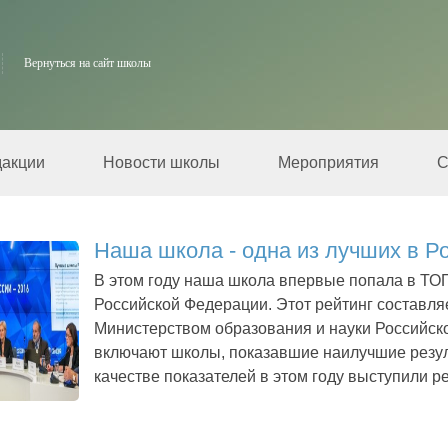
Вернуться на сайт школы
дакции
Новости школы
Мероприятия
С
Наша школа - одна из лучших в Р
В этом году наша школа впервые попала в ТО
Российской Федерации. Этот рейтинг составляе
Министерством образования и науки Российск
включают школы, показавшие наилучшие резул
качестве показателей в этом году выступили ре