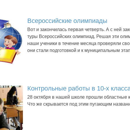
Всероссийские олимпиады
Вот и закончилась первая четверть. А с ней з
туры Всероссийских олимпиад. Решая эти оли
наши ученики в течение месяца проверяли свои
они стали подготовкой и к муниципальным эта
Контрольные работы в 10-х класс
28 октября в нашей школе прошли областные 
Что же скрывается под этим пугающим назван