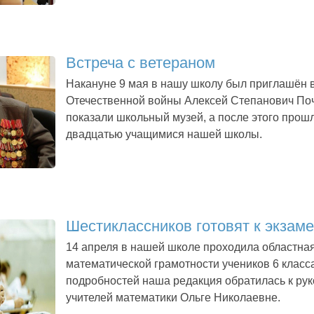
Встреча с ветераном
Накануне 9 мая в нашу школу был приглашён 
Отечественной войны Алексей Степанович Поч
показали школьный музей, а после этого прош
двадцатью учащимися нашей школы.
Шестиклассников готовят к экзам
14 апреля в нашей школе проходила областная
математической грамотности учеников 6 класс
подробностей наша редакция обратилась к ру
учителей математики Ольге Николаевне.