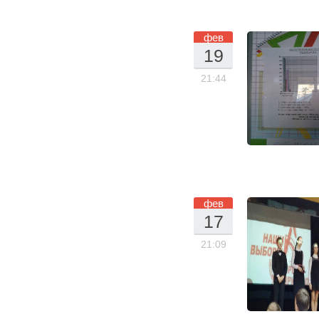
фев
19
.0
21:44
2.
20
16
фев
17
.0
21:09
2.
20