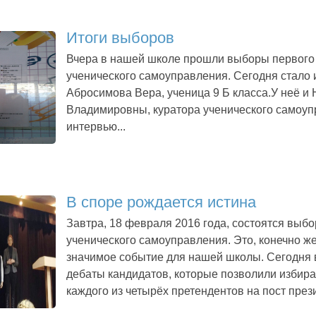
Итоги выборов
Вчера в нашей школе прошли выборы первого
ученического самоуправления. Сегодня стало и
Абросимова Вера, ученица 9 Б класса.У неё и
Владимировны, куратора ученического самоуп
интервью...
В споре рождается истина
Завтра, 18 февраля 2016 года, состоятся выб
ученического самоуправления. Это, конечно же
значимое событие для нашей школы. Сегодня 
дебаты кандидатов, которые позволили избира
каждого из четырёх претендентов на пост президе