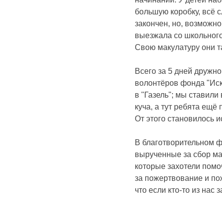
большую коробку, всё с
закончен, но, возможно
выезжала со школьного
Свою макулатуру они та
Всего за 5 дней дружно
волонтёров фонда "Иск
в "Газель"; мы ставили
куча, а тут ребята ещё
От этого становилось и
В благотворительном ф
вырученные за сбор мак
которые захотели помо
за пожертвование и пож
что если кто-то из нас