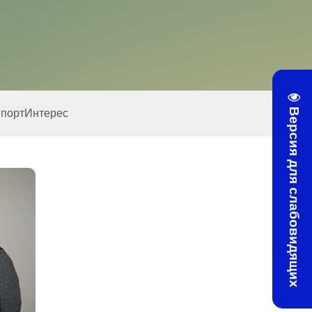
Версия для слабовидящих
портИнтерес