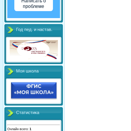
Написать о
проблеме
Год пед. и настав.
Моя школа
Статистика
Онлайн всего:
1