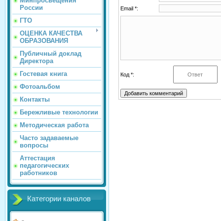
Минпросвещения
России
Email *:
ГТО
ОЦЕНКА КАЧЕСТВА
ОБРАЗОВАНИЯ
Публичный доклад
Директора
Гостевая книга
Код *:
Фотоальбом
Контакты
Бережливые технологии
Методическая работа
Часто задаваемые
вопросы
Аттестация
педагогических
работников
Категории каналов