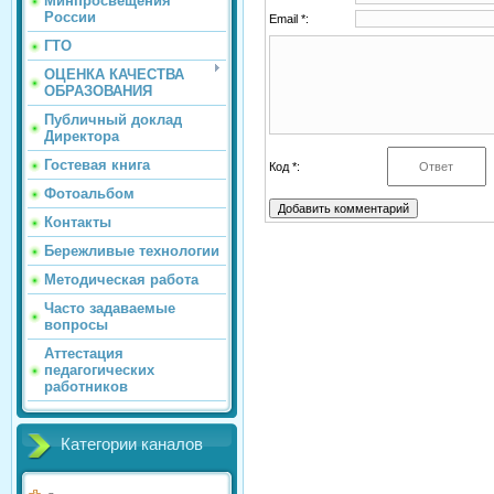
Минпросвещения
России
Email *:
ГТО
ОЦЕНКА КАЧЕСТВА
ОБРАЗОВАНИЯ
Публичный доклад
Директора
Гостевая книга
Код *:
Фотоальбом
Контакты
Бережливые технологии
Методическая работа
Часто задаваемые
вопросы
Аттестация
педагогических
работников
Категории каналов