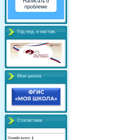
Написать о
проблеме
Год пед. и настав.
Моя школа
Статистика
Онлайн всего:
1