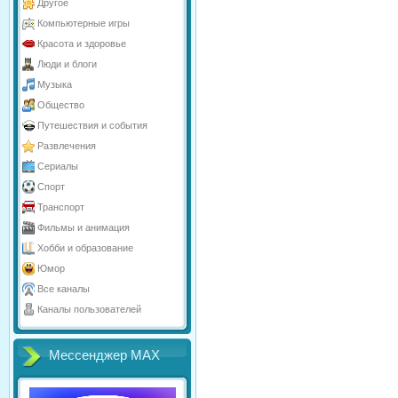
Другое
Компьютерные игры
Красота и здоровье
Люди и блоги
Музыка
Общество
Путешествия и события
Развлечения
Сериалы
Спорт
Транспорт
Фильмы и анимация
Хобби и образование
Юмор
Все каналы
Каналы пользователей
Мессенджер МАХ