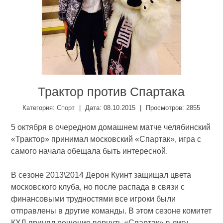
Трактор против Спартака
Категория
:
Спорт
|
Дата:
08.10.2015
|
Просмотров
:
2855
5 октября в очередном домашнем матче челябинский
«Трактор» принимал московский «Спартак», игра с
самого начала обещала быть интересной.
В сезоне 2013\2014 Дерон Куинт защищал цвета
московского клуба, но после распада в связи с
финансовыми трудностями все игроки были
отправлены в другие команды. В этом сезоне комитет
КХЛ принял решение вернуть «Спартак» в лигу.