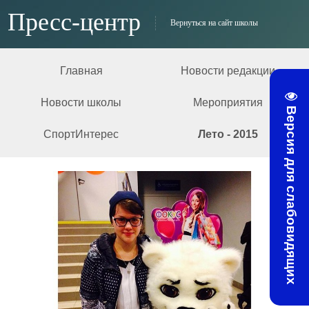
Пресс-центр
Вернуться на сайт школы
Главная
Новости редакции
Новости школы
Мероприятия
Версия для слабовидящих
СпортИнтерес
Лето - 2015