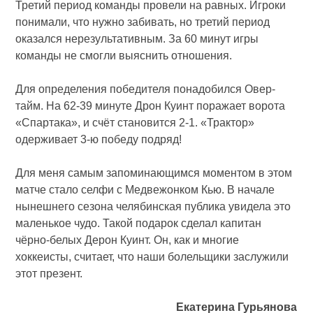
Третий период команды провели на равных. Игроки
понимали, что нужно забивать, но третий период
оказался нерезультативным. За 60 минут игры
команды не смогли выяснить отношения.
Для определения победителя понадобился Овер-
тайм. На 62-39 минуте Дрон Куинт поражает ворота
«Спартака», и счёт становится 2-1. «Трактор»
одерживает 3-ю победу подряд!
Для меня самым запоминающимся моментом в этом
матче стало селфи с Медвежонком Кью. В начале
нынешнего сезона челябинская публика увидела это
маленькое чудо. Такой подарок сделал капитан
чёрно-белых Дерон Куинт. Он, как и многие
хоккеисты, считает, что наши болельщики заслужили
этот презент.
Екатерина Гурьянова