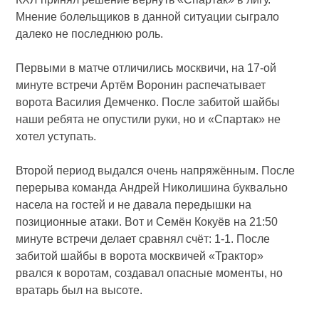
Мнение болельщиков в данной ситуации сыграло
далеко не последнюю роль.
Первыми в матче отличились москвичи, на 17-ой
минуте встречи Артём Воронин распечатывает
ворота Василия Демченко. После забитой шайбы
наши ребята не опустили руки, но и «Спартак» не
хотел уступать.
Второй период выдался очень напряжённым. После
перерыва команда Андрей Николишина буквально
насела на гостей и не давала передышки на
позиционные атаки. Вот и Семён Кокуёв на 21:50
минуте встречи делает сравнял счёт: 1-1. После
забитой шайбы в ворота москвичей «Трактор»
рвался к воротам, создавал опасные моменты, но
вратарь был на высоте.