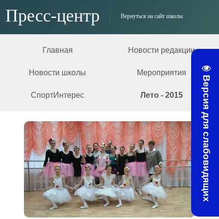
Пресс-центр
Вернуться на сайт школы
Главная
Новости редакции
Новости школы
Мероприятия
Версия для слабовидящих
СпортИнтерес
Лето - 2015