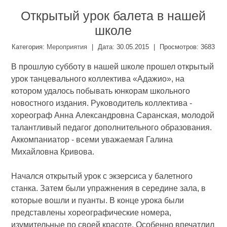
Открытый урок балета в нашей
школе
Категория
:
Мероприятия
|
Дата:
30.05.2015
|
Просмотров
:
3683
В прошлую субботу в нашей школе прошел открытый
урок танцевального коллектива «Адажио», на
котором удалось побывать юнкорам школьного
новостного издания. Руководитель коллектива -
хореограф Анна Александровна Саранская, молодой
талантливый педагог дополнительного образования.
Аккомпаниатор - всеми уважаемая Галина
Михайловна Кривова.
Начался открытый урок с экзерсиса у балетного
станка. Затем были упражнения в середине зала, в
которые вошли и пуанты. В конце урока были
представлены хореографические номера,
изумительные по своей красоте. Особенно впечатлил