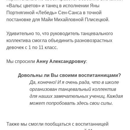
«Вальс цветов» и танец в исполнении Яны
Портнягиной «Лебедь» Сен-Санса в точной
постановке для Майи Михайловной Плисецкой.
Удивительно то, что руководитель танцевального
коллектива смогла объединить разновозрастных
девочек с 1 по 11 класс.
Мы спросили
Анну Александровну
:
Довольны ли Вы своими воспитанницами?
Да, конечно! И я очень рада, что в школе
организован танцевальный коллектив
для наших замечательных учениц. Каждая
может попробовать здесь свои силы.
Также мы смогли пообщаться с воспитанницей