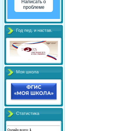
Написать о
проблеме
Год пед. и настав.
Моя школа
Статистика
Онлайн всего:
1