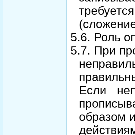
требует
(сложение
5.6.
Роль о
5.7.
При пр
неправил
правильн
Если неп
прописыв
образом и
действиям