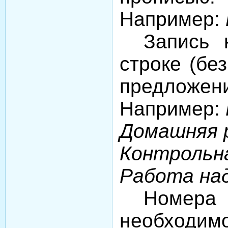
Например:
Запись 
строке (бе
предложен
Например:
Домашняя 
Контрольн
Работа на
Номера
необходим