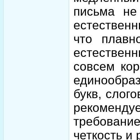
письма не
естественн
что плавн
естествен
совсем кор
единообра
букв, слого
рекоменду
требование
четкость и 