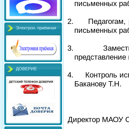
письменных раб
2.
Педагогам,
Электрон. приёмная
письменных раб
3.
Замест
представление
ДОВЕРИЕ
4.
Контроль ис
Баканову Т.Н.
Директо