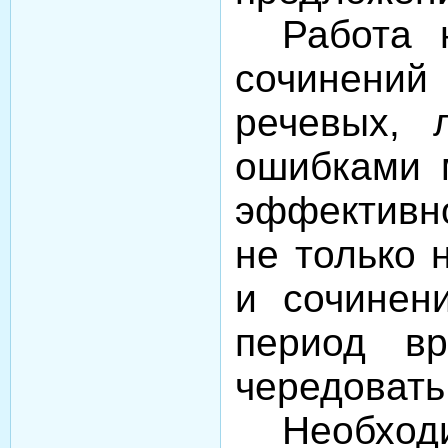
Работа 
сочинений
речевых, 
ошибками 
эффективн
не только 
и сочинен
период вр
чередовать
Необход