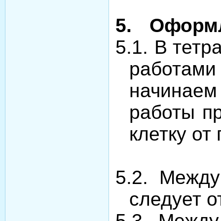
5.
Оформл
5.1.
В тетр
работами 
начинаем
работы пр
клетку от
5.2.
Между
следует о
5.3.
Между 