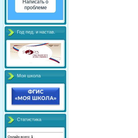
Написать о
проблеме
Год пед. и настав.
Моя школа
Статистика
Онлайн всего:
1