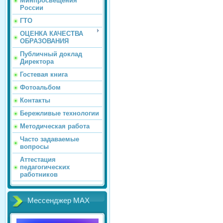
Минпросвещения
России
ГТО
ОЦЕНКА КАЧЕСТВА
ОБРАЗОВАНИЯ
Публичный доклад
Директора
Гостевая книга
Фотоальбом
Контакты
Бережливые технологии
Методическая работа
Часто задаваемые
вопросы
Аттестация
педагогических
работников
Мессенджер МАХ