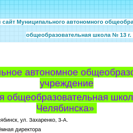
 сайт
Муниципального автономного общеобр
общеобразовательная школа № 13 г.
ьное автономное общеобраз
учреждение
я общеобразовательная школа
Челябинска»
ябинск, ул. Захаренко, 3-А.
ёмная директора