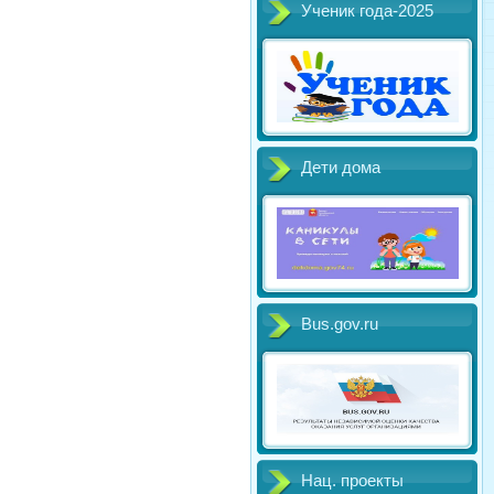
Ученик года-2025
Дети дома
Bus.gov.ru
Нац. проекты