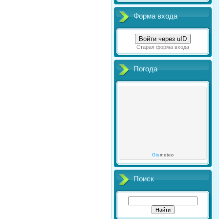
Форма входа
Войти через uID
Старая форма входа
Погода
Gis
meteo
Поиск