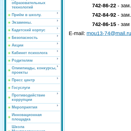
образовательных
742-86-22
- зам
технологий
742-84-92
- зам
Приём в школу.
Экзамены.
742-86-15
- зам
Кадетский корпус
Е-mail:
mou13-74@mail.r
Безопасность
Акции
Кабинет психолога
Родителям
Олимпиады, конкурсы,
проекты
Пресс центр
Госуслуги
Противодействие
коррупции
Мероприятия
Инновационная
площадка
Школа