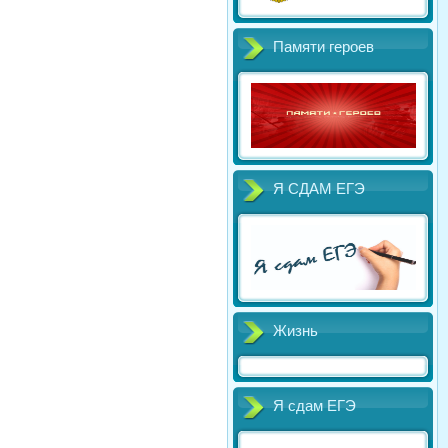
Памяти героев
Я СДАМ ЕГЭ
Жизнь
Я сдам ЕГЭ