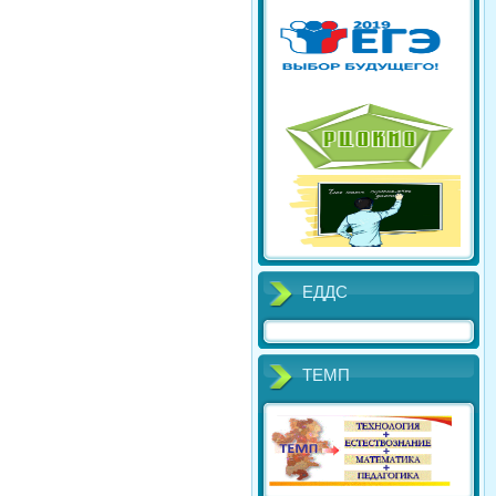
ЕДДС
ТЕМП