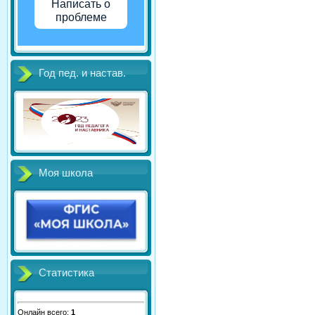
Написать о
проблеме
Год пед. и настав.
Моя школа
Статистика
Онлайн всего:
1