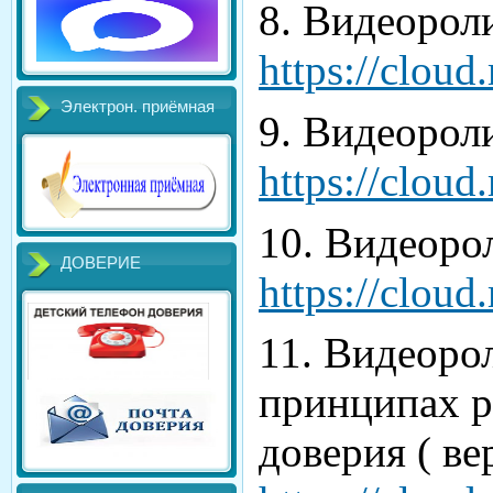
8. Видеороли
https://clou
Электрон. приёмная
9. Видеороли
https://clou
10. Видеорол
ДОВЕРИЕ
https://clou
11. Видеоро
принципах р
доверия ( вер