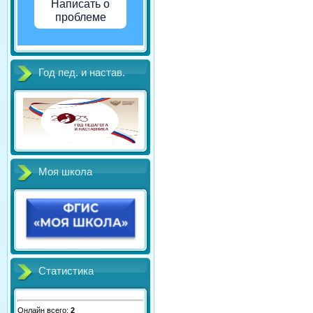
Написать о
проблеме
Год пед. и настав.
Моя школа
Статистика
Онлайн всего:
2